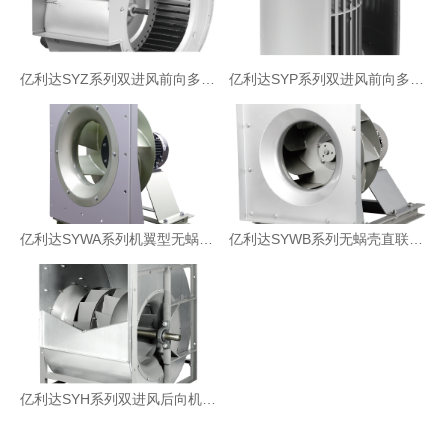
亿利达SYZ系列双进风前向多翼离心风机
亿利达SYP系列双进风前向多翼离心风机
亿利达SYWA系列机翼型无蜗壳直联驱动离心风机
亿利达SYWB系列无蜗壳直联驱动离心风机
亿利达SYH系列双进风后向机翼型离心风机