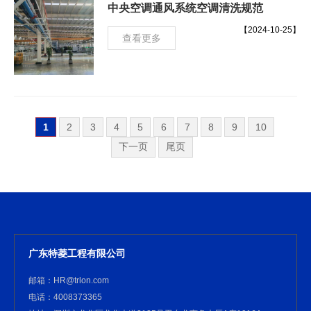
中央空调通风系统空调清洗规范
【2024-10-25】
查看更多
1
2
3
4
5
6
7
8
9
10
下一页
尾页
广东特菱工程有限公司
邮箱：HR@trlon.com
电话：4008373365