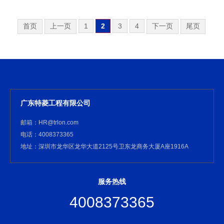
首页
上一页
1
2
3
4
下一页
尾页
广东特菱工程有限公司
邮箱：HR@trlon.com
电话：4008373365
地址：深圳市龙华区龙华大道2125号卫东龙商务大厦A座1916A
服务热线
4008373365