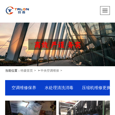
当前位置：
特菱首页
>
中央空调维保
空调维修保养
水处理清洗消毒
压缩机维修更换