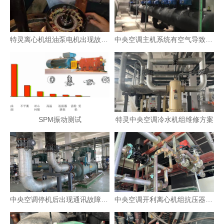
特灵离心机组油泵电机出现故障或磨损维修
中央空调主机系统有空气导致开机喘振故障维修
SPM振动测试
特灵中央空调冷水机组维修方案
中央空调停机后出现通讯故障维修方案
中央空调开利离心机组抗压器故障说明及维修方案