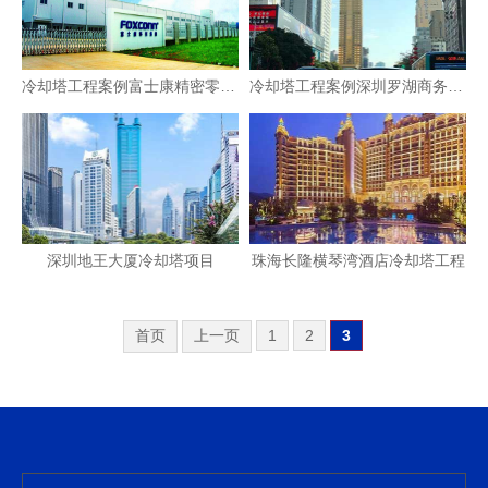
冷却塔工程案例富士康精密零部件（深圳）有限公司
冷却塔工程案例深圳罗湖商务中心大厦
深圳地王大厦冷却塔项目
珠海长隆横琴湾酒店冷却塔工程
首页
上一页
1
2
3