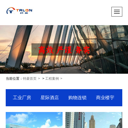
当前位置：
特菱首页
>
工程案例
工业厂房
星际酒店
购物连锁
商业楼宇